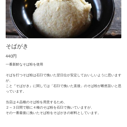
そばがき
440円
一番新鮮なそば粉を使用
そばを打つそば粉は石臼で挽いた翌日位が安定しておいしいように思います
が、
こと『そばがき』に関しては「石臼で挽いた直後」のそば粉が断然旨いと思
っています。
当店は４品種のそば粉を用意するため、
２～３日間で順に４種のそば粉を石臼で挽いていますが、
その一番最後に挽いたそば粉をそばがきの材料としています。